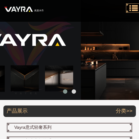
产品展示
分类>>
Vayra意式轻奢系列