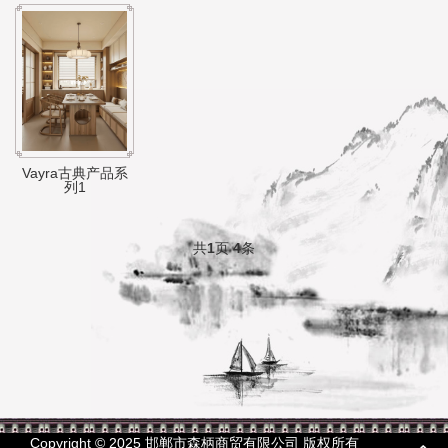
Vayra古典产品系
列1
共
1
页
4
条
Copyright © 2025 邯郸市森柄商贸有限公司 版权所有